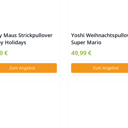
y Maus Strickpullover
Yoshi Weihnachtspullo
y Holidays
Super Mario
9 €
49,99 €
Zum Angebot
Zum Angebot