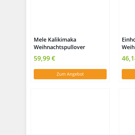
Mele Kalikimaka
Einh
Weihnachtspullover
Weih
59,99 €
46,1
Zum Angebot