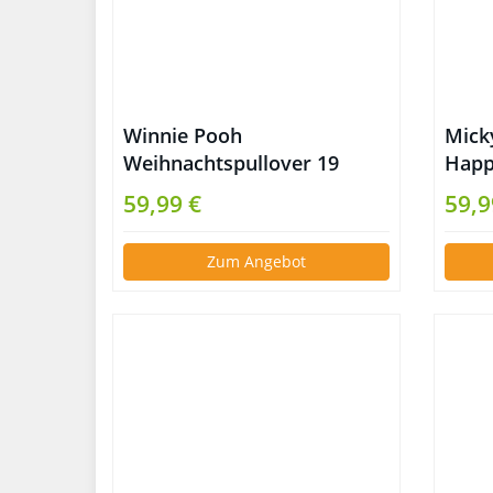
Winnie Pooh
Mick
Weihnachtspullover 19
Happ
59,99 €
59,9
Zum Angebot