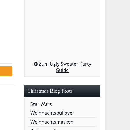
Zum Ugly Sweater Party
Guide
Christmas Blog Posts
Star Wars
Weihnachtspullover
Weihnachtsmasken