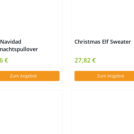
z Navidad
Christmas Elf Sweater
nachtspullover
isch
6 €
27,82 €
Zum Angebot
Zum Angebot