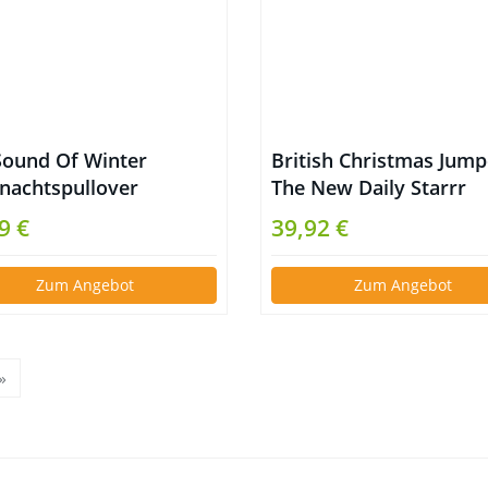
Sound Of Winter
British Christmas Jump
nachtspullover
The New Daily Starrr
9 €
39,92 €
Zum Angebot
Zum Angebot
»