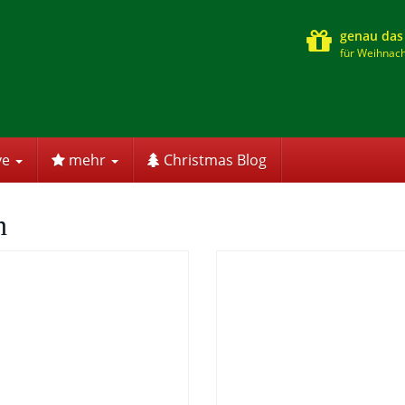
genau das
für Weihnach
ve
mehr
Christmas Blog
n