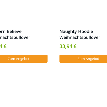
orn Believe
Naughty Hoodie
nachtspullover
Weihnachtspullover
4 €
33,94 €
Zum Angebot
Zum Angebot