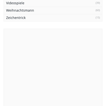
Videospiele
(39)
Weihnachtsmann
(60)
Zeichentrick
(15)