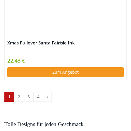
Xmas Pullover Santa Fairisle Ink
22,43 €
Zum Angebot
1
2
3
4
›
Tolle Designs für jeden Geschmack