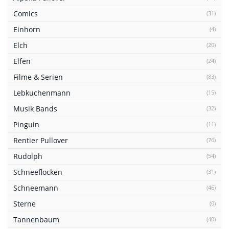
Comics
(31)
Einhorn
(4)
Elch
(20)
Elfen
(24)
Filme & Serien
(83)
Lebkuchenmann
(15)
Musik Bands
(32)
Pinguin
(11)
Rentier Pullover
(76)
Rudolph
(54)
Schneeflocken
(31)
Schneemann
(46)
Sterne
(0)
Tannenbaum
(40)