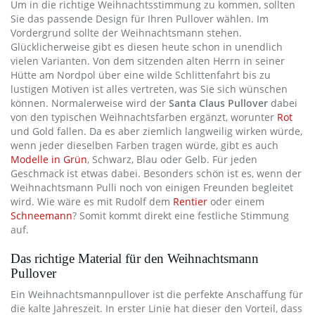
Um in die richtige Weihnachtsstimmung zu kommen, sollten
Sie das passende Design für Ihren Pullover wählen. Im
Vordergrund sollte der Weihnachtsmann stehen.
Glücklicherweise gibt es diesen heute schon in unendlich
vielen Varianten. Von dem sitzenden alten Herrn in seiner
Hütte am Nordpol über eine wilde Schlittenfahrt bis zu
lustigen Motiven ist alles vertreten, was Sie sich wünschen
können. Normalerweise wird der
Santa Claus Pullover
dabei
von den typischen Weihnachtsfarben ergänzt, worunter
Rot
und Gold fallen. Da es aber ziemlich langweilig wirken würde,
wenn jeder dieselben Farben tragen würde, gibt es auch
Modelle in Grün
, Schwarz, Blau oder Gelb. Für jeden
Geschmack ist etwas dabei. Besonders schön ist es, wenn der
Weihnachtsmann Pulli noch von einigen Freunden begleitet
wird. Wie wäre es mit Rudolf dem
Rentier
oder einem
Schneemann
? Somit kommt direkt eine festliche Stimmung
auf.
Das richtige Material für den Weihnachtsmann
Pullover
Ein Weihnachtsmannpullover ist die perfekte Anschaffung für
die kalte Jahreszeit. In erster Linie hat dieser den Vorteil, dass