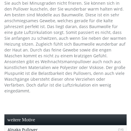
Sie auch bei Minusgraden nicht frieren. Sie können sich in
den Pullover kuscheln, der Sie wunderbar warm halten wird.
Am besten sind Modelle aus Baumwolle. Diese ist ein sehr
anschmiegsames Gewebe, welches gerade für die kalte
Jahreszeit perfekt ist. Das liegt daran, dass Baumwolle für
eine gute Luftzirkulation sorgt. Somit passiert es nicht, dass
Sie anfangen zu schwitzen, auch wenn Sie neben der warmen
Heizung sitzen. Zugleich fühlt sich Baumwolle wunderbar auf
der Haut an. Durch das feine Gewebe sowie die engen
Maschen kommt es nicht zu einem kratzigen Gefühl.
Ansonsten gibt es Weihnachtsmannpullover auch noch aus
künstlichen Materialien wie Polyester oder Viskose. Der große
Pluspunkt ist die Belastbarkeit des Pullovers, denn auch viele
Waschgänge übersteht dieser ohne Verziehen oder
Verfärben. Doch dafür ist die Luftzirkulation ein wenig
eingedämmt.
weitere Motive
Alpaka Pullover
(14)