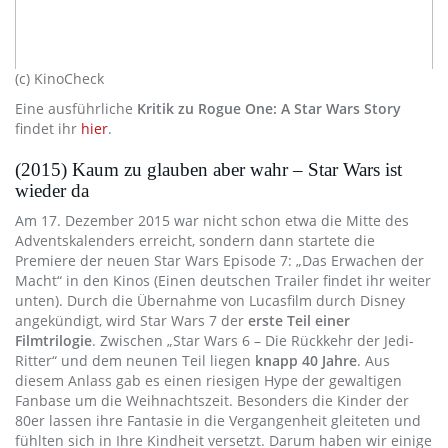
(c) KinoCheck
Eine ausführliche
Kritik zu Rogue One: A Star Wars Story
findet ihr
hier
.
(2015) Kaum zu glauben aber wahr – Star Wars ist
wieder da
Am 17. Dezember 2015 war nicht schon etwa die Mitte des
Adventskalenders erreicht, sondern dann startete die
Premiere der neuen Star Wars Episode 7: „Das Erwachen der
Macht“ in den Kinos (Einen deutschen Trailer findet ihr weiter
unten). Durch die Übernahme von Lucasfilm durch Disney
angekündigt, wird Star Wars 7 der
erste Teil einer
Filmtrilogie
. Zwischen „Star Wars 6 – Die Rückkehr der Jedi-
Ritter“ und dem neunen Teil liegen
knapp 40 Jahre
. Aus
diesem Anlass gab es einen riesigen Hype der gewaltigen
Fanbase um die Weihnachtszeit. Besonders die Kinder der
80er lassen ihre Fantasie in die Vergangenheit gleiteten und
fühlten sich in Ihre Kindheit versetzt. Darum haben wir einige