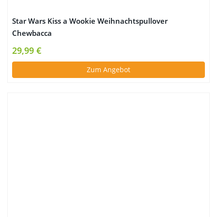
Star Wars Kiss a Wookie Weihnachtspullover
Chewbacca
29,99 €
Zum Angebot