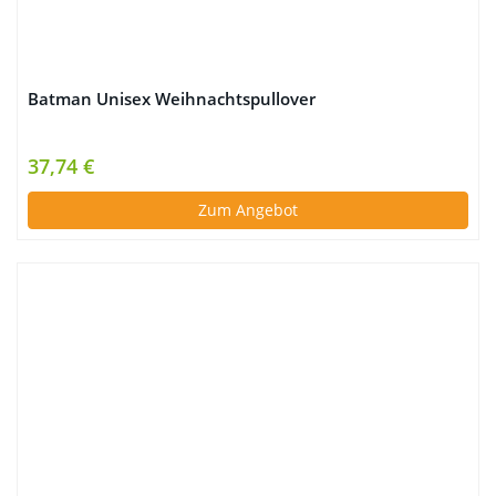
Batman Unisex Weihnachtspullover
37,74 €
Zum Angebot