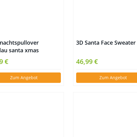
nachtspullover
3D Santa Face Sweater
blau santa xmas
9 €
46,99 €
Zum Angebot
Zum Angebot