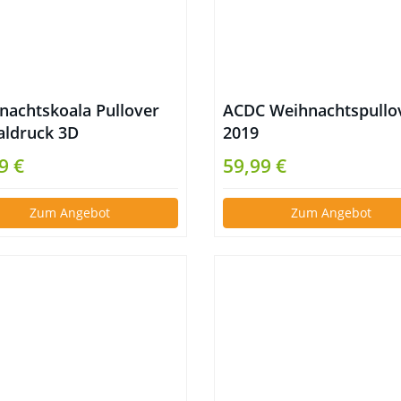
nachtskoala Pullover
ACDC Weihnachtspullo
taldruck 3D
2019
9 €
59,99 €
Zum Angebot
Zum Angebot