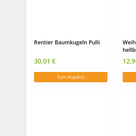
Rentier Baumkugeln Pulli
Weih
hell
30,01 €
12,9
Zum Angebot