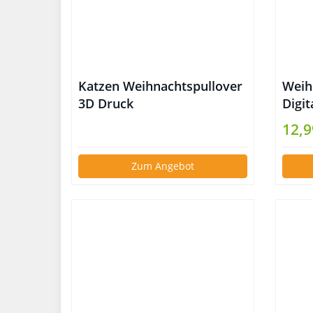
Katzen Weihnachtspullover
Weih
3D Druck
Digi
12,9
Zum Angebot