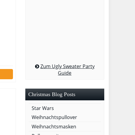
Zum Ugly Sweater Party
Guide
Christmas Blog Posts
Star Wars
Weihnachtspullover
Weihnachtsmasken