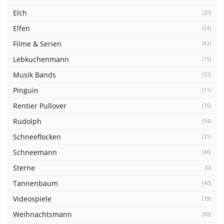
Elch
(20)
Elfen
(24)
Filme & Serien
(83)
Lebkuchenmann
(15)
Musik Bands
(32)
Pinguin
(11)
Rentier Pullover
(76)
Rudolph
(54)
Schneeflocken
(31)
Schneemann
(46)
Sterne
(0)
Tannenbaum
(40)
Videospiele
(39)
Weihnachtsmann
(60)