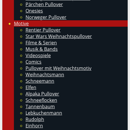
Pärchen Pullover
Onesies
Norweger Pullover
Motive
Rentier Pullover
Star Wars Weihnachtspullover
Filme & Serien
Musik & Bands
Videospiele
Comics
Pullover mit Weihnachtsmotiv
Weihnachtsmann
Schneemann
Elfen
Alpaka Pullover
Schneeflocken
Tannenbaum
Lebkuchenmann
Rudolph
Einhorn