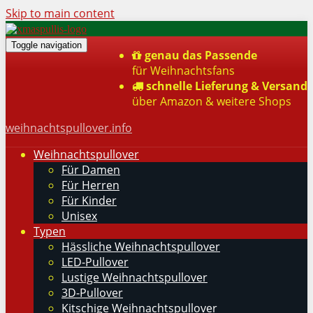
Skip to main content
Toggle navigation
genau das Passende
für Weihnachtsfans
schnelle Lieferung & Versand
über Amazon & weitere Shops
weihnachtspullover.info
Weihnachtspullover
Für Damen
Für Herren
Für Kinder
Unisex
Typen
Hässliche Weihnachtspullover
LED-Pullover
Lustige Weihnachtspullover
3D-Pullover
Kitschige Weihnachtspullover