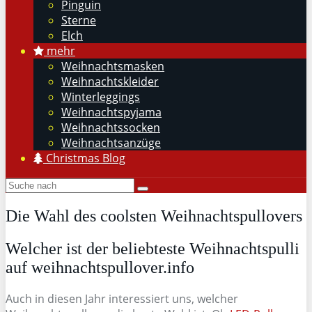
Pinguin
Sterne
Elch
mehr
Weihnachtsmasken
Weihnachtskleider
Winterleggings
Weihnachtspyjama
Weihnachtssocken
Weihnachtsanzüge
Christmas Blog
Die Wahl des coolsten Weihnachtspullovers
Welcher ist der beliebteste Weihnachtspulli
auf weihnachtspullover.info
Auch in diesen Jahr interessiert uns, welcher