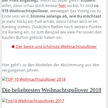
der Preis angezeigt.
Wenn du lieber gleich
stöbern
willst, dann schau doch einmal
hier
vorbei. Es sind
ca.
978 Weihnachtspullover
, weswegen das Voting nie zu
Ende sein wird.
Stimme solange ab, wie du möchtest
.
Je mehr Klicks ein Pulli erhält, desto höher wird er im
Ranking stehen. Zusätzlich fließen noch weitere Punkte
ins Ranking ein, so zum Beispiel wie viele Personen den
Kaufen-Button geklickt haben etc.
Der beste und schönste Weihnachtspullover
Hier geht’s zu den Modellen der Abstimmung aus den
vergangenen Jahren
Die beliebtesten Weihnachtspullover 2018