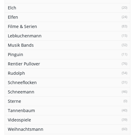
Elch
(20)
Elfen
(24)
Filme & Serien
(83)
Lebkuchenmann
(15)
Musik Bands
(32)
Pinguin
(11)
Rentier Pullover
(76)
Rudolph
(54)
Schneeflocken
(31)
Schneemann
(46)
Sterne
(0)
Tannenbaum
(40)
Videospiele
(39)
Weihnachtsmann
(60)