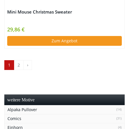
Mini Mouse Christmas Sweater
29,86 €
Zum Angebot
1
2
›
weitere Motive
Alpaka Pullover
(14)
Comics
(31)
Einhorn
(4)