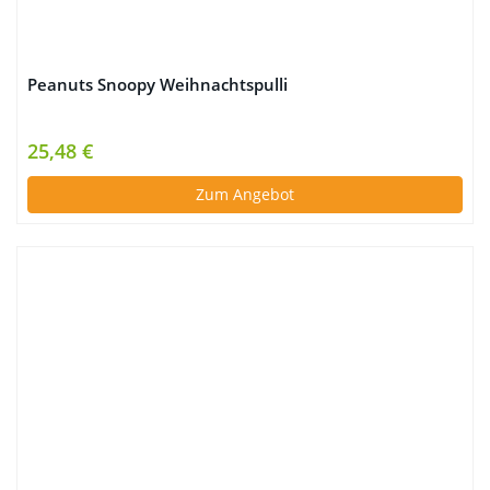
Peanuts Snoopy Weihnachtspulli
25,48 €
Zum Angebot