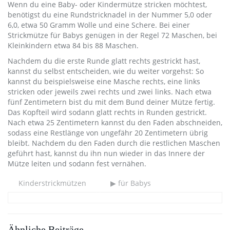
Wenn du eine Baby- oder Kindermütze stricken möchtest,
benötigst du eine Rundstricknadel in der Nummer 5,0 oder
6,0, etwa 50 Gramm Wolle und eine Schere. Bei einer
Strickmütze für Babys genügen in der Regel 72 Maschen, bei
Kleinkindern etwa 84 bis 88 Maschen.
Nachdem du die erste Runde glatt rechts gestrickt hast,
kannst du selbst entscheiden, wie du weiter vorgehst: So
kannst du beispielsweise eine Masche rechts, eine links
stricken oder jeweils zwei rechts und zwei links. Nach etwa
fünf Zentimetern bist du mit dem Bund deiner Mütze fertig.
Das Kopfteil wird sodann glatt rechts in Runden gestrickt.
Nach etwa 25 Zentimetern kannst du den Faden abschneiden,
sodass eine Restlänge von ungefähr 20 Zentimetern übrig
bleibt. Nachdem du den Faden durch die restlichen Maschen
geführt hast, kannst du ihn nun wieder in das Innere der
Mütze leiten und sodann fest vernähen.
Kinderstrickmützen
▶ für Babys
Ähnliche Beiträge