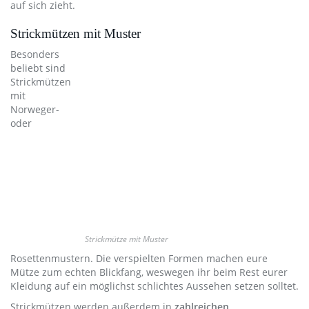
auf sich zieht.
Strickmützen mit Muster
Besonders
beliebt sind
Strickmützen
mit
Norweger-
oder
Strickmütze mit Muster
Rosettenmustern. Die verspielten Formen machen eure
Mütze zum echten Blickfang, weswegen ihr beim Rest eurer
Kleidung auf ein möglichst schlichtes Aussehen setzen solltet.
Strickmützen werden außerdem in
zahlreichen