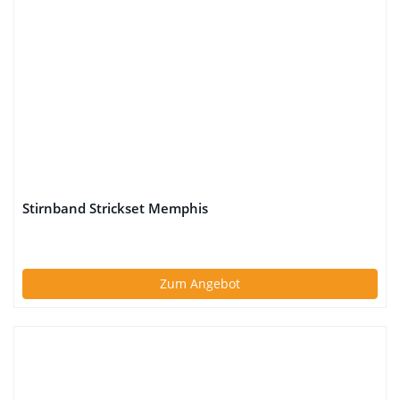
Stirnband Strickset Memphis
Zum Angebot