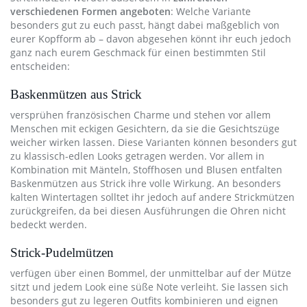
verschiedenen Formen angeboten
: Welche Variante
besonders gut zu euch passt, hängt dabei maßgeblich von
eurer Kopfform ab – davon abgesehen könnt ihr euch jedoch
ganz nach eurem Geschmack für einen bestimmten Stil
entscheiden:
Baskenmützen aus Strick
versprühen französischen Charme und stehen vor allem
Menschen mit eckigen Gesichtern, da sie die Gesichtszüge
weicher wirken lassen. Diese Varianten können besonders gut
zu klassisch-edlen Looks getragen werden. Vor allem in
Kombination mit Mänteln, Stoffhosen und Blusen entfalten
Baskenmützen aus Strick ihre volle Wirkung. An besonders
kalten Wintertagen solltet ihr jedoch auf andere Strickmützen
zurückgreifen, da bei diesen Ausführungen die Ohren nicht
bedeckt werden.
Strick-Pudelmützen
verfügen über einen Bommel, der unmittelbar auf der Mütze
sitzt und jedem Look eine süße Note verleiht. Sie lassen sich
besonders gut zu legeren Outfits kombinieren und eignen