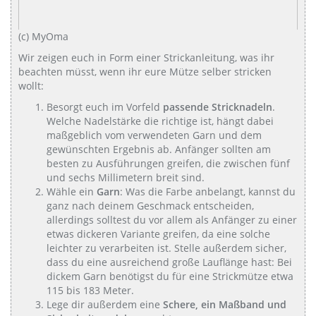
(c) MyOma
Wir zeigen euch in Form einer Strickanleitung, was ihr
beachten müsst, wenn ihr eure Mütze selber stricken
wollt:
Besorgt euch im Vorfeld
passende Stricknadeln
.
Welche Nadelstärke die richtige ist, hängt dabei
maßgeblich vom verwendeten Garn und dem
gewünschten Ergebnis ab. Anfänger sollten am
besten zu Ausführungen greifen, die zwischen fünf
und sechs Millimetern breit sind.
Wähle ein
Garn
: Was die Farbe anbelangt, kannst du
ganz nach deinem Geschmack entscheiden,
allerdings solltest du vor allem als Anfänger zu einer
etwas dickeren Variante greifen, da eine solche
leichter zu verarbeiten ist. Stelle außerdem sicher,
dass du eine ausreichend große Lauflänge hast: Bei
dickem Garn benötigst du für eine Strickmütze etwa
115 bis 183 Meter.
Lege dir außerdem eine
Schere, ein Maßband und