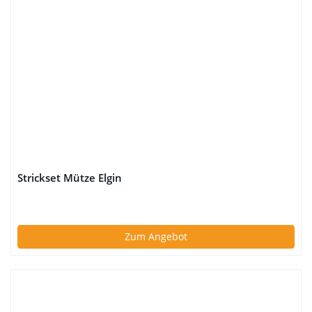
Strickset Mütze Elgin
Zum Angebot