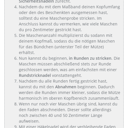
Sicherheitsnadeln
zurecht.
Nachdem du mit dem Maßband deinen Kopfumfang
oder den des Beschenkten ausgemessen hast,
solltest du eine Maschenprobe stricken. Im
Anschluss kannst du vermerken, wie viele Maschen
du pro Zentimeter gestrickt hast.
Die Maschenanzahl multiplizierst du sodann mit
deinem Kopfmaß, sodass du die nötigen Maschen
für das Bündchen (unterster Teil der Mütze)
erhältst.
Nun kannst du beginnen,
in Runden zu stricken
. Die
Maschen müssen abschließend stets zur Runde
geschlossen werden, was am einfachsten mit einer
Rundstricknadel
vonstattengeht.
Nachdem du alle Runden fertig gestrickt hast,
kannst du mit den
Abnahmen
beginnen. Dadurch
werden die Runden immer kleiner, sodass die Mütze
harmonisch im oberen Kopfbereich zusammenläuft.
Wenn nur noch vier Maschen übrig sind, kannst du
den Faden abschneiden. Dieser sollte allerdings
noch zwischen 40 und 50 Zentimeter Länge
aufweisen.
Mit einer Häkelnadel wird der verbleibende Faden