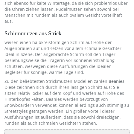
sich ebenso für kalte Wintertage, da sie sich problemlos über
die Ohren ziehen lassen. Pudelmützen sehen sowohl bei
Menschen mit rundem als auch ovalem Gesicht vorteilhaft
aus.
Schirmmützen aus Strick
weisen einen halbkreisförmigen Schirm auf Höhe der
Augenbrauen auf und setzen vor allem schmale Gesichter
ideal in Szene. Der angebrachte Schirm soll den Träger
beziehungsweise die Trägerin vor Sonneneinstrahlung
schützen, weswegen diese Ausführungen die idealen
Begleiter für sonnige, warme Tage sind.
Zu den beliebtesten Strickmützen-Modellen zählen
Beanies
.
Diese zeichnen sich durch ihren lässigen Schnitt aus: Sie
sitzen relativ locker auf dem Kopf und werfen auf Höhe des
Hinterkopfes Falten. Beanies werden bevorzugt von
Snowboardern verwendet, können allerdings auch stimmig zu
Streetstyles getragen werden. Ein großer Vorteil dieser
Ausführungen ist außerdem, dass sie sowohl dreieckigen,
runden als auch schmalen Gesichtern stehen.