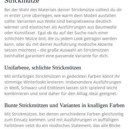
Strickmütze
Bei der Wahl des Materials deiner Strickmütze solltest du dir
in erster Linie überlegen, wie warm dein Modell ausfallen
sollte: Varianten aus Wolle sind beispielsweise deutlich
wärmer und elastischer als Ausführungen aus Baumwolle
oder Kunstfaser. Egal ob du auf der Suche nach einer
schlichten Mütze bist, die zu jedem Look getragen werden
kann, oder du mit deiner Ausführung modische Akzente
setzen möchtest – die große Auswahl an Strickmützen
beinhaltet garantiert eine passende Variante für dich.
Unifarbene, schlichte Strickmützen
Mit einfarbigen Strickmützen in gedeckten Farben könnt ihr
stimmige Winterlooks kreieren: Insbesondere Ausführungen
in Weiß, Schwarz und Erdtönen lassen sich spielend leicht
kombinieren und sind daher für den Alltag ideal geeignet.
Bunte Strickmützen und Varianten in knalligen Farben
Mit Strickmützen, bei denen verschiedene Farben gleichzeitig
zum Einsatz kommen, und mit Ausführungen in auffälligen
Farbtönen setzt du ein modisches Statement, das alle Blicke