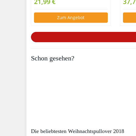
21,99 €
37,7
Zum Angebot
Schon gesehen?
Die beliebtesten Weihnachtspullover 2018