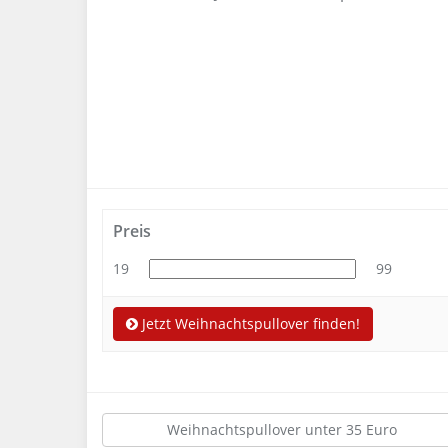
Preis
19
99
Jetzt Weihnachtspullover finden!
Weihnachtspullover unter 35 Euro