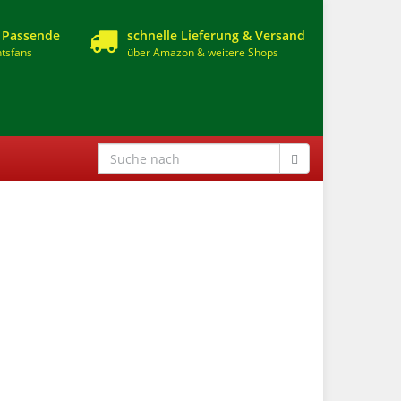
 Passende
schnelle Lieferung & Versand
tsfans
über Amazon & weitere Shops