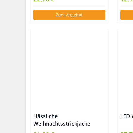
Zum Angebot
Hässliche
LED 
Weihnachtsstrickjacke