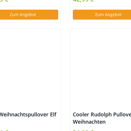
Zum Angebot
Zum Angebot
Weihnachtspullover Elf
Cooler Rudolph Pullove
Weihnachten