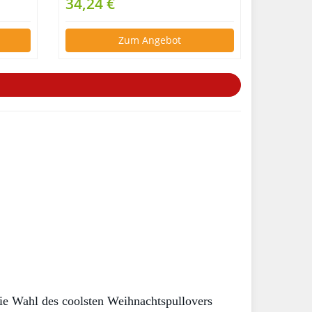
34,24 €
Zum Angebot
ie Wahl des coolsten Weihnachtspullovers