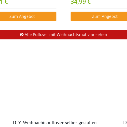
1 €
34,99 €
Zum Angebot
Zum Angebot
Alle Pullover mit Weihnachtsmotiv ansehen
DIY Weihnachtspullover selber gestalten
D