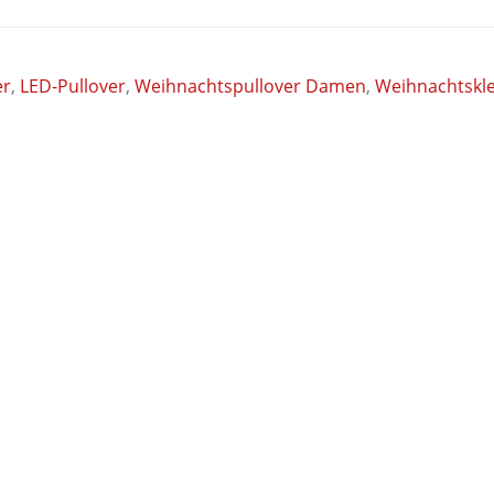
er
,
LED-Pullover
,
Weihnachtspullover Damen
,
Weihnachtskle