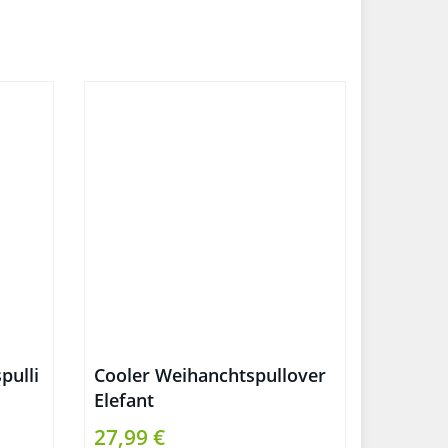
pulli
Cooler Weihanchtspullover
Elefant
27,99 €