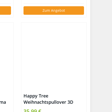
Zum Angebot
Happy Tree
ama
Weihnachtspullover 3D
35,99 €