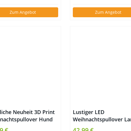
Zum Angebot
Zum Angebot
liche Neuheit 3D Print
Lustiger LED
nachtspullover Hund
Weihnachtspullover L
kuchenmann
9 €
42,99 €