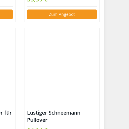
Zum Angebot
r für
Lustiger Schneemann
Pullover