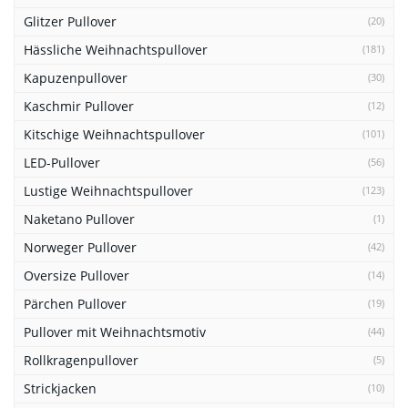
Glitzer Pullover
(20)
Hässliche Weihnachtspullover
(181)
Kapuzenpullover
(30)
Kaschmir Pullover
(12)
Kitschige Weihnachtspullover
(101)
LED-Pullover
(56)
Lustige Weihnachtspullover
(123)
Naketano Pullover
(1)
Norweger Pullover
(42)
Oversize Pullover
(14)
Pärchen Pullover
(19)
Pullover mit Weihnachtsmotiv
(44)
Rollkragenpullover
(5)
Strickjacken
(10)