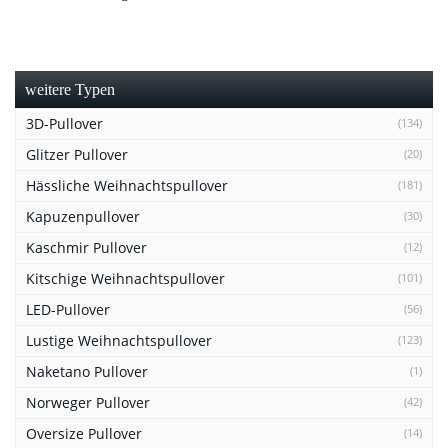
weitere Typen
3D-Pullover
(134)
Glitzer Pullover
(20)
Hässliche Weihnachtspullover
(181)
Kapuzenpullover
(30)
Kaschmir Pullover
(12)
Kitschige Weihnachtspullover
(101)
LED-Pullover
(56)
Lustige Weihnachtspullover
(123)
Naketano Pullover
(1)
Norweger Pullover
(42)
Oversize Pullover
(14)