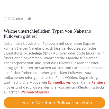
(c) RAG nice stuff
Welche unterschiedlichen Typen von Naketano
Pullovern gibt es?
Neben den klassischen Pullovern mit oder ohne Kapuze
können Sie bei Naketano auch
lässige Hoodies
, stylische
Sweatshirts,
kuschelige Strick Pullover
oder coole Jacken zum
Überziehen bekommen. Während die Modelle für Damen
sehr körperbetont sind, sind die Pullover für Männer eher
lässig geschnitten. In Sachen Muster und Farben können Sie
aus farbenfrohen oder eher gedeckten Pullovern, sowie
unifarbenen oder gemusterten Pullis wählen. Sogar einige
weihnachtliche Motive wie
Schneeflocken
oder kleine
Rentiere
gibt es und dadurch werden die kuscheligen Kleidungsstücke
zu echten
Weihnachtspullis
.
Hier alle Naketano Pullover ansehen