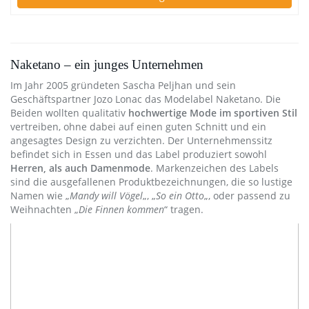
Naketano – ein junges Unternehmen
Im Jahr 2005 gründeten Sascha Peljhan und sein
Geschäftspartner Jozo Lonac das Modelabel Naketano. Die
Beiden wollten qualitativ
hochwertige Mode im sportiven Stil
vertreiben, ohne dabei auf einen guten Schnitt und ein
angesagtes Design zu verzichten. Der Unternehmenssitz
befindet sich in Essen und das Label produziert sowohl
Herren, als auch Damenmode
. Markenzeichen des Labels
sind die ausgefallenen Produktbezeichnungen, die so lustige
Namen wie „
Mandy will Vögel
„, „
So ein Otto
„, oder passend zu
Weihnachten „
Die Finnen kommen
“ tragen.