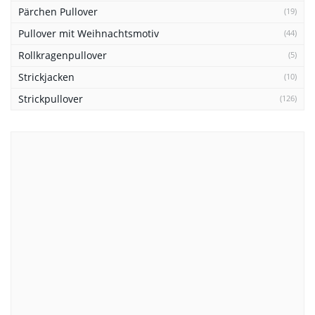
Pärchen Pullover
(19)
Pullover mit Weihnachtsmotiv
(44)
Rollkragenpullover
(5)
Strickjacken
(10)
Strickpullover
(126)