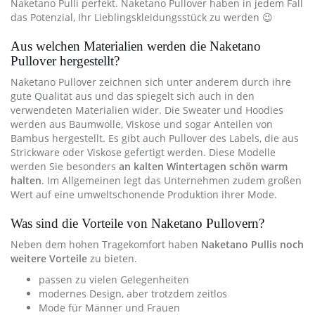
Naketano Pulli perfekt. Naketano Pullover haben in jedem Fall
das Potenzial, Ihr Lieblingskleidungsstück zu werden 😉
Aus welchen Materialien werden die Naketano
Pullover hergestellt?
Naketano Pullover zeichnen sich unter anderem durch ihre
gute Qualität aus und das spiegelt sich auch in den
verwendeten Materialien wider. Die Sweater und Hoodies
werden aus Baumwolle, Viskose und sogar Anteilen von
Bambus hergestellt. Es gibt auch Pullover des Labels, die aus
Strickware oder Viskose gefertigt werden. Diese Modelle
werden Sie besonders
an kalten Wintertagen schön warm
halten
. Im Allgemeinen legt das Unternehmen zudem großen
Wert auf eine umweltschonende Produktion ihrer Mode.
Was sind die Vorteile von Naketano Pullovern?
Neben dem hohen Tragekomfort haben
Naketano Pullis noch
weitere Vorteile
zu bieten.
passen zu vielen Gelegenheiten
modernes Design, aber trotzdem zeitlos
Mode für Männer und Frauen