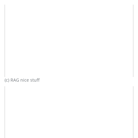
(c) RAG nice stuff