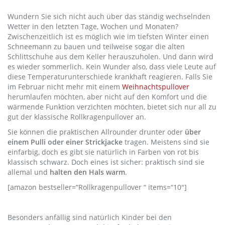
Wundern Sie sich nicht auch über das ständig wechselnden
Wetter in den letzten Tage, Wochen und Monaten?
Zwischenzeitlich ist es möglich wie im tiefsten Winter einen
Schneemann zu bauen und teilweise sogar die alten
Schlittschuhe aus dem Keller herauszuholen. Und dann wird
es wieder sommerlich. Kein Wunder also, dass viele Leute auf
diese Temperaturunterschiede krankhaft reagieren. Falls Sie
im Februar nicht mehr mit einem
Weihnachtspullover
herumlaufen möchten, aber nicht auf den Komfort und die
wärmende Funktion verzichten möchten, bietet sich nur all zu
gut der klassische Rollkragenpullover an.
Sie können die praktischen Allrounder drunter oder
über
einem Pulli oder einer Strickjacke
tragen. Meistens sind sie
einfarbig, doch es gibt sie natürlich in Farben von rot bis
klassisch schwarz. Doch eines ist sicher: praktisch sind sie
allemal und
halten den Hals warm
.
[amazon bestseller=“Rollkragenpullover “ items=“10″]
Besonders anfällig sind natürlich Kinder bei den