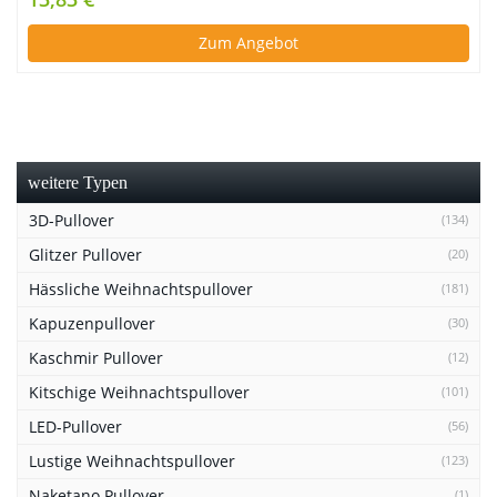
Zum Angebot
weitere Typen
3D-Pullover
(134)
Glitzer Pullover
(20)
Hässliche Weihnachtspullover
(181)
Kapuzenpullover
(30)
Kaschmir Pullover
(12)
Kitschige Weihnachtspullover
(101)
LED-Pullover
(56)
Lustige Weihnachtspullover
(123)
Naketano Pullover
(1)