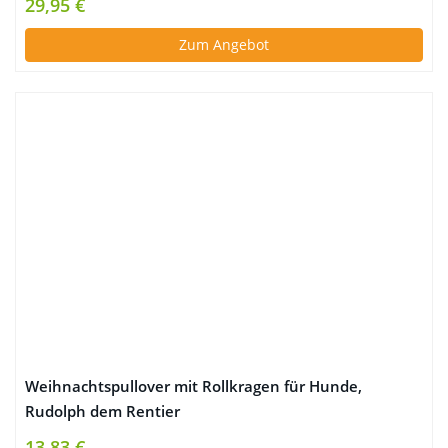
29,95 €
Zum Angebot
Weihnachtspullover mit Rollkragen für Hunde,
Rudolph dem Rentier
13,83 €