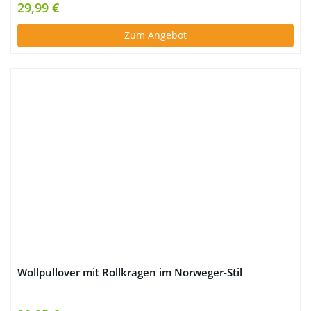
29,99 €
Zum Angebot
Wollpullover mit Rollkragen im Norweger-Stil