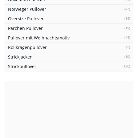
Norweger Pullover
(42)
Oversize Pullover
(14)
Pärchen Pullover
(19)
Pullover mit Weihnachtsmotiv
(44)
Rollkragenpullover
(5)
Strickjacken
(10)
Strickpullover
(126)