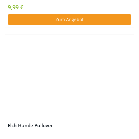
9,99 €
Zum Angebot
Elch Hunde Pullover