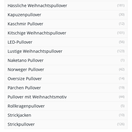
Hässliche Weihnachtspullover
(181)
Kapuzenpullover
(30)
Kaschmir Pullover
(12)
Kitschige Weihnachtspullover
(101)
LED-Pullover
(56)
Lustige Weihnachtspullover
(123)
Naketano Pullover
(1)
Norweger Pullover
(42)
Oversize Pullover
(14)
Pärchen Pullover
(19)
Pullover mit Weihnachtsmotiv
(44)
Rollkragenpullover
(5)
Strickjacken
(10)
Strickpullover
(126)