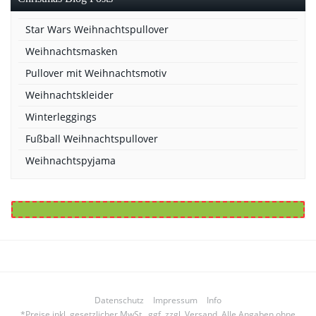
Star Wars Weihnachtspullover
Weihnachtsmasken
Pullover mit Weihnachtsmotiv
Weihnachtskleider
Winterleggings
Fußball Weihnachtspullover
Weihnachtspyjama
Datenschutz
Impressum
Info
*Preise inkl. gesetzlicher MwSt., ggf. zzgl. Versand. Alle Angaben ohne