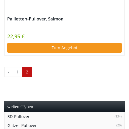
Pailletten-Pullover, Salmon
22,95 €
Zum Angebot
‹
1
2
weitere Typen
3D-Pullover
(134)
Glitzer Pullover
(20)