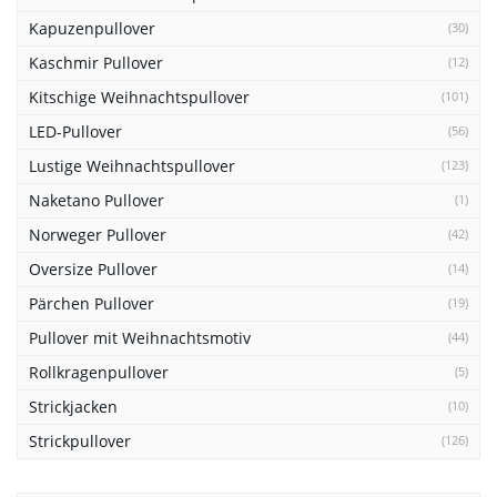
Kapuzenpullover
(30)
Kaschmir Pullover
(12)
Kitschige Weihnachtspullover
(101)
LED-Pullover
(56)
Lustige Weihnachtspullover
(123)
Naketano Pullover
(1)
Norweger Pullover
(42)
Oversize Pullover
(14)
Pärchen Pullover
(19)
Pullover mit Weihnachtsmotiv
(44)
Rollkragenpullover
(5)
Strickjacken
(10)
Strickpullover
(126)