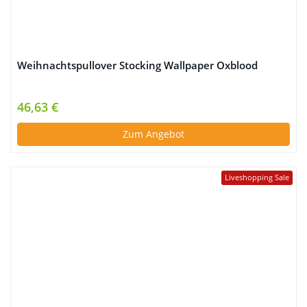
Weihnachtspullover Stocking Wallpaper Oxblood
46,63 €
Zum Angebot
Liveshopping Sale