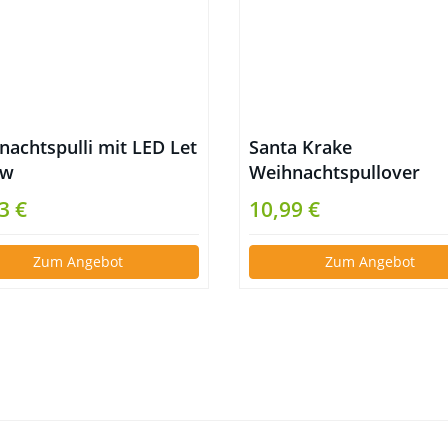
nachtspulli mit LED Let
Santa Krake
ow
Weihnachtspullover
3 €
10,99 €
Zum Angebot
Zum Angebot