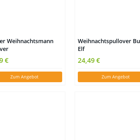
ler Weihnachtsmann
Weihnachtspullover B
over
Elf
9 €
24,49 €
Zum Angebot
Zum Angebot