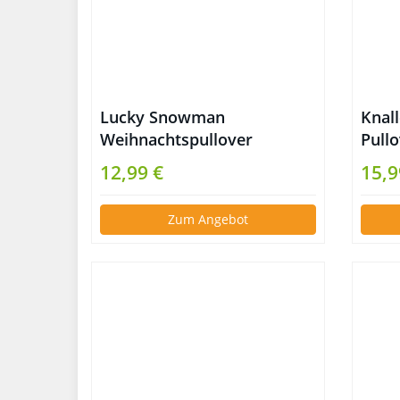
Lucky Snowman
Knal
Weihnachtspullover
Pull
12,99 €
15,9
Zum Angebot