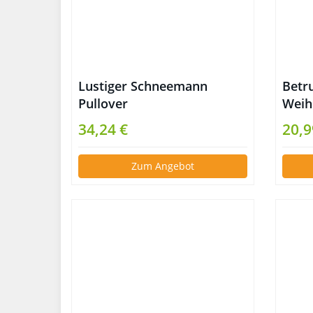
Lustiger Schneemann
Betr
Pullover
Weih
34,24 €
20,9
Zum Angebot