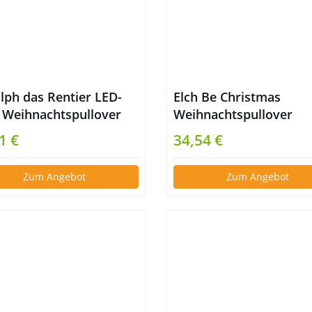
lph das Rentier LED-
Elch Be Christmas
t Weihnachtspullover
Weihnachtspullover
1 €
34,54 €
Zum Angebot
Zum Angebot