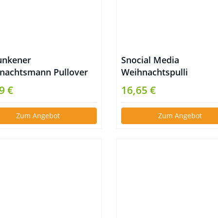
unkener
Snocial Media
nachtsmann Pullover
Weihnachtspulli
9 €
16,65 €
Zum Angebot
Zum Angebot