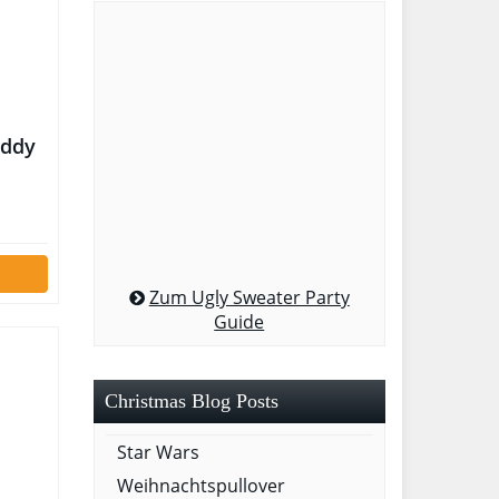
uddy
Zum Ugly Sweater Party
Guide
Christmas Blog Posts
Star Wars
Weihnachtspullover