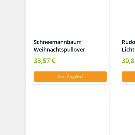
Schneemannbaum
Rudo
Weihnachtspullover
Lich
33,57 €
30,8
Zum Angebot